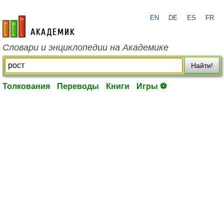
EN
DE
ES
FR
academic.ru
Словари и энциклопедии на Академике
Найти!
Толкования
Переводы
Книги
Игры ⚽